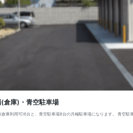
(倉庫)・青空駐車場
倉庫利用可)6台と、青空駐車場8台の月極駐車場になります。 青空駐車場：