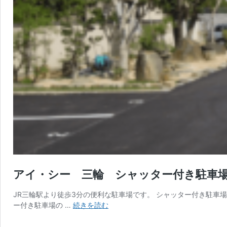
アイ・シー 三輪 シャッター付き駐車場
JR三輪駅より徒歩3分の便利な駐車場です。 シャッター付き駐車場(
ア
ー付き駐車場の …
続きを読む
イ・
シ