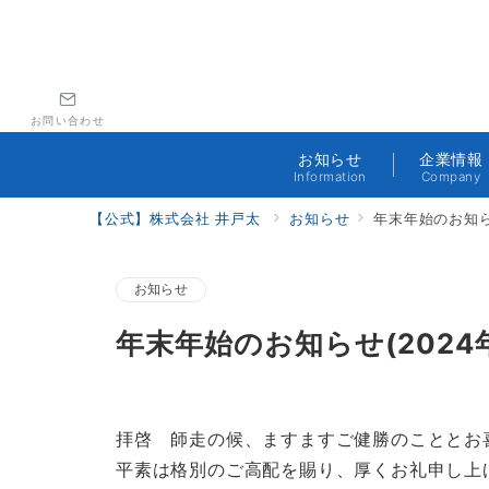
お問い合わせ
お知らせ
企業情報
Information
Company
【公式】株式会社 井戸太
お知らせ
年末年始のお知らせ
お知らせ
年末年始のお知らせ(2024
拝啓 師走の候、ますますご健勝のこととお
平素は格別のご高配を賜り、厚くお礼申し上