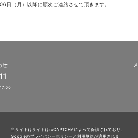
月06日（月）以降に順次ご連絡させて頂きます。
わせ
11
17:00
当サイトはサイトはreCAPTCHAによって保護されており、
Googleの
プライバシーポリシー
と
利用規約
が適用されま