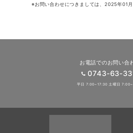
※お問い合わせにつきましては、2025年01
お電話でのお問い合
0743-63-33
平日 7:00~17:30 土曜日 7:00~